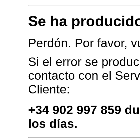
Se ha producido
Perdón. Por favor, vu
Si el error se produ
contacto con el Serv
Cliente:
+34 902 997 859 du
los días.