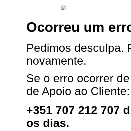
Ocorreu um err
Pedimos desculpa. P
novamente.
Se o erro ocorrer de
de Apoio ao Cliente:
+351 707 212 707 d
os dias.