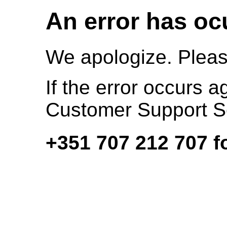
An error has oc
We apologize. Pleas
If the error occurs a
Customer Support S
+351 707 212 707 fo